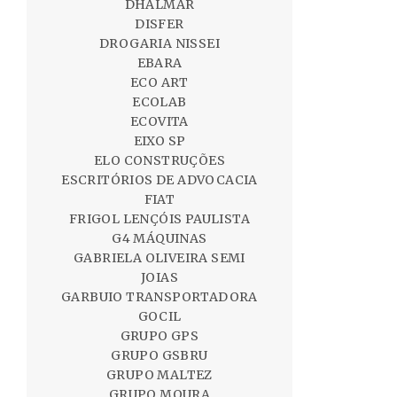
DHALMAR
DISFER
DROGARIA NISSEI
EBARA
ECO ART
ECOLAB
ECOVITA
EIXO SP
ELO CONSTRUÇÕES
ESCRITÓRIOS DE ADVOCACIA
FIAT
FRIGOL LENÇÓIS PAULISTA
G4 MÁQUINAS
GABRIELA OLIVEIRA SEMI
JOIAS
GARBUIO TRANSPORTADORA
GOCIL
GRUPO GPS
GRUPO GSBRU
GRUPO MALTEZ
GRUPO MOURA