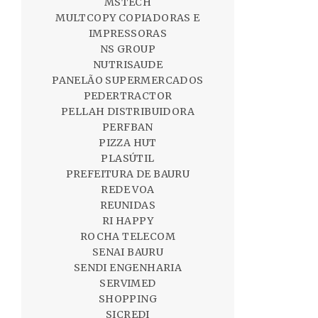
MSTECH
MULTCOPY COPIADORAS E
IMPRESSORAS
NS GROUP
NUTRISAUDE
PANELÃO SUPERMERCADOS
PEDERTRACTOR
PELLAH DISTRIBUIDORA
PERFBAN
PIZZA HUT
PLASÚTIL
PREFEITURA DE BAURU
REDE VOA
REUNIDAS
RI HAPPY
ROCHA TELECOM
SENAI BAURU
SENDI ENGENHARIA
SERVIMED
SHOPPING
SICREDI