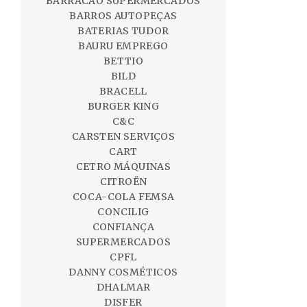
BARRACÃO SUPERMERCADOS
BARROS AUTOPEÇAS
BATERIAS TUDOR
BAURU EMPREGO
BETTIO
BILD
BRACELL
BURGER KING
C&C
CARSTEN SERVIÇOS
CART
CETRO MÁQUINAS
CITROËN
COCA-COLA FEMSA
CONCILIG
CONFIANÇA
SUPERMERCADOS
CPFL
DANNY COSMÉTICOS
DHALMAR
DISFER