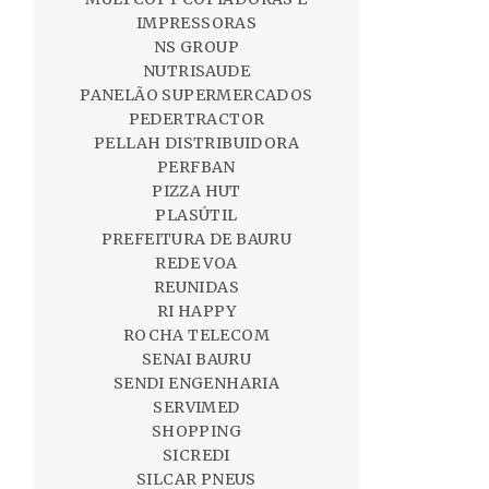
IMPRESSORAS
NS GROUP
NUTRISAUDE
PANELÃO SUPERMERCADOS
PEDERTRACTOR
PELLAH DISTRIBUIDORA
PERFBAN
PIZZA HUT
PLASÚTIL
PREFEITURA DE BAURU
REDE VOA
REUNIDAS
RI HAPPY
ROCHA TELECOM
SENAI BAURU
SENDI ENGENHARIA
SERVIMED
SHOPPING
SICREDI
SILCAR PNEUS