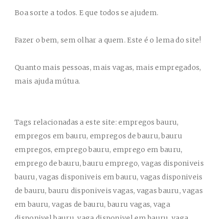
Boa sorte a todos. E que todos se ajudem.
Fazer o bem, sem olhar a quem. Este é o lema do site!
Quanto mais pessoas, mais vagas, mais empregados,
mais ajuda mútua.
Tags relacionadas a este site: empregos bauru,
empregos em bauru, empregos de bauru, bauru
empregos, emprego bauru, emprego em bauru,
emprego de bauru, bauru emprego, vagas disponiveis
bauru, vagas disponiveis em bauru, vagas disponiveis
de bauru, bauru disponiveis vagas, vagas bauru, vagas
em bauru, vagas de bauru, bauru vagas, vaga
disponivel bauru, vaga disponivel em bauru, vaga