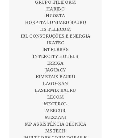
GRUPO TILIFORM
HARIBO
HCOSTA
HOSPITAL UNIMED BAURU
HS TELECOM
IBL CONSTRUÇÕES E ENERGIA
IKATEC
INTELBRAS
INTERCITY HOTELS
IRRIGA
JAGUACY
KIMETAIS BAURU
LAGO-SAN
LASERMIX BAURU
LECOM
MECTROL
MERCUR
MEZZANI
MP ASSISTÊNCIA TÉCNICA
MSTECH
MULTCOPY COPIADORAS E